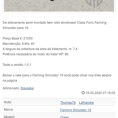
De dobramento semi-montado twin rotor windrower Claas Forro Farming
Simulator para 19.
Preço Base €: 21000
Manutenção, €/dia: 40
A largura da cobertura da área de tratamento, m: 7,4
Potência necessária do motor do trator HP: 80
Teste a versão 1.5.1
Baixar o rake para o Farming Simulator 19 você pode clicar nos links abaixo
na página.
Adicionado:
Slavaska
16.03.2020 07:16:03
Autor
Thomas79
LaFlandre
Marca
Farming Simulator 19
Modelo
Claas