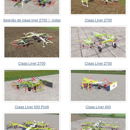
Seleção de claas liner 2700〡 rodas
Claas Liner 2700
Claas Liner 2700
Claas Liner 2700
Claas Liner 500 Profil
Claas Liner 400