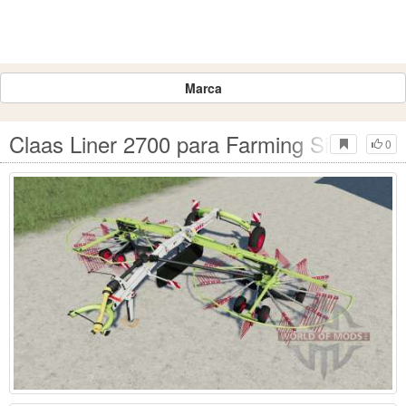
Marca
Claas Liner 2700 para Farming Simulator
0