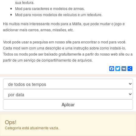
sua textura.
Mod para caracteres e modelos de armas.
Mod para novos modelos de veículos e um retexture.
Há muitos mais interessante mods para a Máfia, que pode mudar o jogo e
adicionar mais carros, armas, missões, etc.
Você pode usar a pesquisa em nosso site para encontrar o mod para você.
Cada mod vem com uma descrição e uma instrução sobre como instalá-lo.
Todos os mods pode ser baixado gratuitamente a partir do nosso web site ou a
partir de um serviço de compartilhamento de arquivos.
Facebook
Twitter
VK
C
Aplicar
Ops!
Categoria está atualmente vazia.