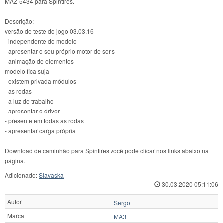
MAZ-5434 para Spintires.
Descrição:
versão de teste do jogo 03.03.16
- independente do modelo
- apresentar o seu próprio motor de sons
- animação de elementos
modelo fica suja
- existem privada módulos
- as rodas
- a luz de trabalho
- apresentar o driver
- presente em todas as rodas
- apresentar carga própria
Download de caminhão para Spintires você pode clicar nos links abaixo na
página.
Adicionado:
Slavaska
30.03.2020 05:11:06
Autor
Sergo
Marca
МАЗ