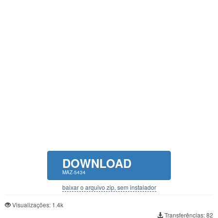
DOWNLOAD
MAZ-5434
baixar o arquivo zip, sem instalador
Visualizações: 1.4k
Transferências: 82