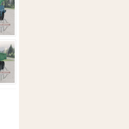
2
13
160
33
42
1
4
30
7
22
1
3
53
6
5
7
3
12
295
366
1
1
11