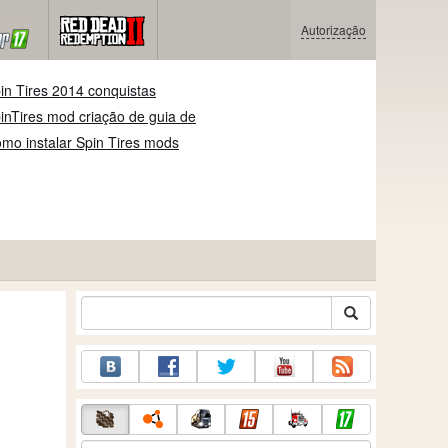
Autorização
in Tires 2014 conquistas
inTires mod criação de guia de
mo instalar Spin Tires mods