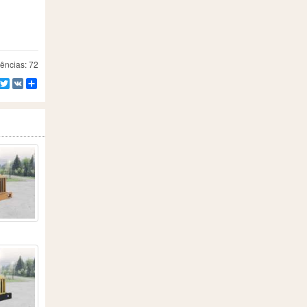
ências: 72
Facebook
Twitter
VK
Compartilhe