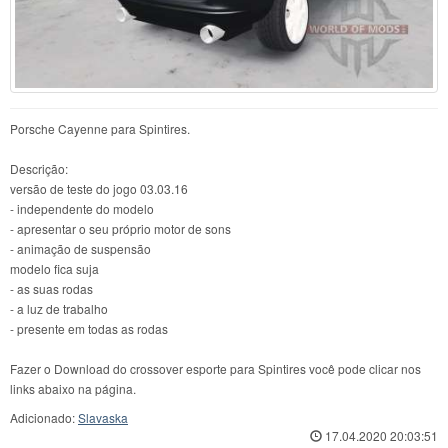
Porsche Cayenne para Spintires.
Descrição:
versão de teste do jogo 03.03.16
- independente do modelo
- apresentar o seu próprio motor de sons
- animação de suspensão
modelo fica suja
- as suas rodas
- a luz de trabalho
- presente em todas as rodas
Fazer o Download do crossover esporte para Spintires você pode clicar nos
links abaixo na página.
Adicionado:
Slavaska
17.04.2020 20:03:51