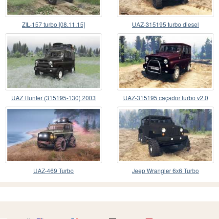
ZIL-157 turbo [08.11.15]
UAZ-315195 turbo diesel
UAZ Hunter (315195-130) 2003
UAZ-315195 caçador turbo v2.0
UAZ-469 Turbo
Jeep Wrangler 6x6 Turbo