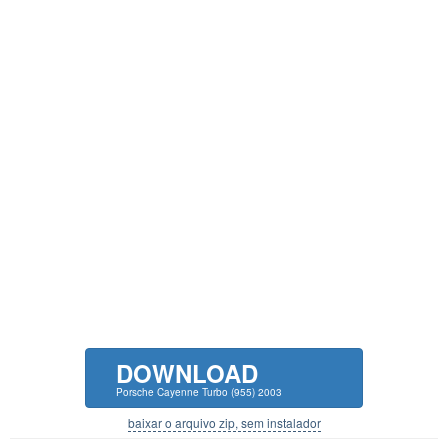
DOWNLOAD
Porsche Cayenne Turbo (955) 2003
baixar o arquivo zip, sem instalador