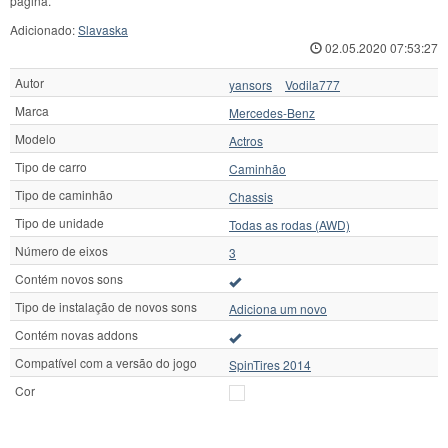
página.
Adicionado:
Slavaska
02.05.2020 07:53:27
Autor
yansors
Vodila777
Marca
Mercedes-Benz
Modelo
Actros
Tipo de carro
Caminhão
Tipo de caminhão
Chassis
Tipo de unidade
Todas as rodas (AWD)
Número de eixos
3
Contém novos sons
Tipo de instalação de novos sons
Adiciona um novo
Contém novas addons
Compatível com a versão do jogo
SpinTires 2014
Cor