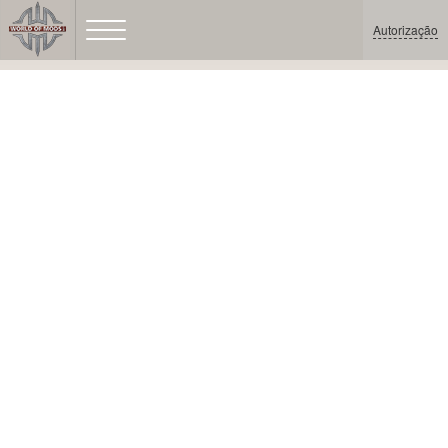
Autorização