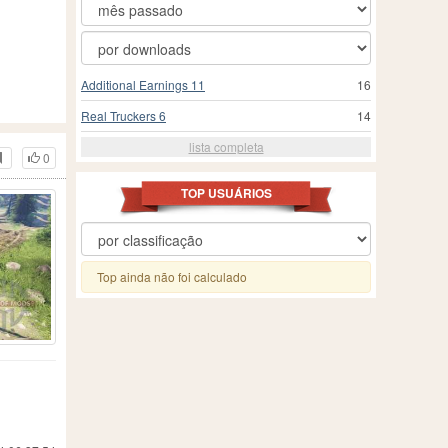
Additional Earnings 11
16
Real Truckers 6
14
lista completa
0
TOP USUÁRIOS
Top ainda não foi calculado