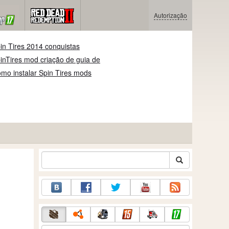
Autorização
in Tires 2014 conquistas
inTires mod criação de guia de
mo instalar Spin Tires mods