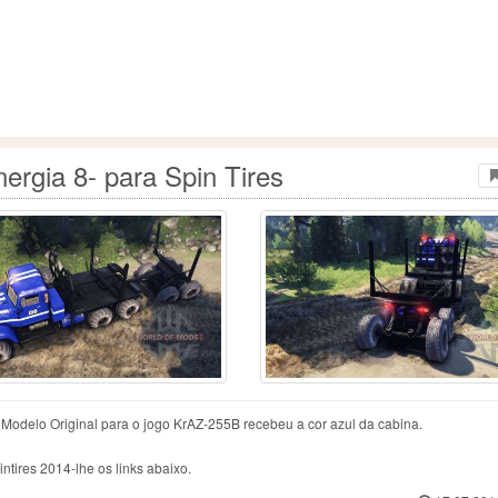
rgia 8- para Spin Tires
 Modelo Original para o jogo KrAZ-255B recebeu a cor azul da cabina.
tires 2014-lhe os links abaixo.