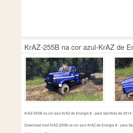
KrAZ-255B na cor azul-KrAZ de Ene
KrAZ-255B na cor azul-KrAZ de Energia 8 - para Spintires de 2014.
Download mod KrAZ-255B na cor azul-KrAZ de Energia 8 - para Spin