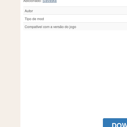
Adicionado:
Slavaska
Autor
Tipo de mod
Compatível com a versão do jogo
DOW