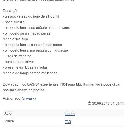
Descrição:
- testado versão do jogo de 21.05.18
- nada substitui
- o modelo tem o seu próprio motor de sons
- o modelo de animação peças
modelo fica suja
- o modelo tem as suas próprias rodas
- o modelo tem a sua própria configuração
- luzes de trabalho
- apresentar o driver
- presente em todas as rodas
modelo de longe parece até fechar
Download mod GÁS-34 experientes 1964 para MudRunner você pode clicar
nos links abaixo na página.
Adicionado:
Slavaska
30.06.2018 04:59:11
Autor
Darius
Marca
ГАЗ