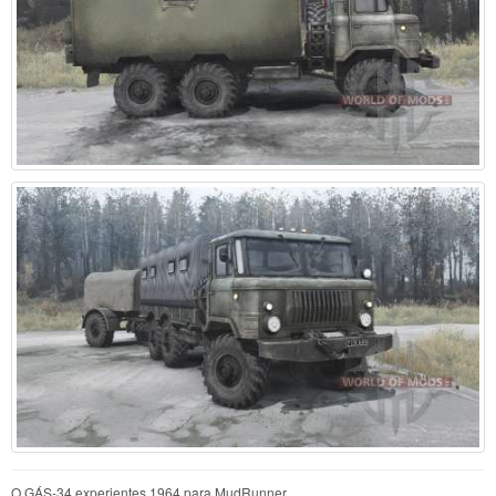
O GÁS-34 experientes 1964 para MudRunner.