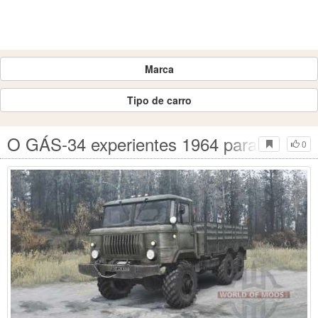
Marca
Tipo de carro
O GÁS-34 experientes 1964 para Spinti
0