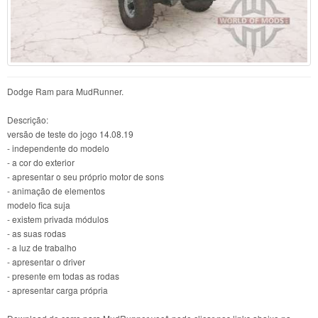
Dodge Ram para MudRunner.
Descrição:
versão de teste do jogo 14.08.19
- independente do modelo
- a cor do exterior
- apresentar o seu próprio motor de sons
- animação de elementos
modelo fica suja
- existem privada módulos
- as suas rodas
- a luz de trabalho
- apresentar o driver
- presente em todas as rodas
- apresentar carga própria