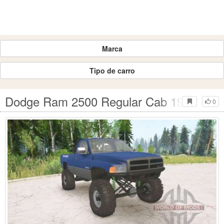
Marca
Tipo de carro
Dodge Ram 2500 Regular Cab 1994 para
0