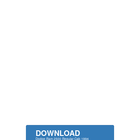
DOWNLOAD
Dodge Ram 2500 Regular Cab 1994