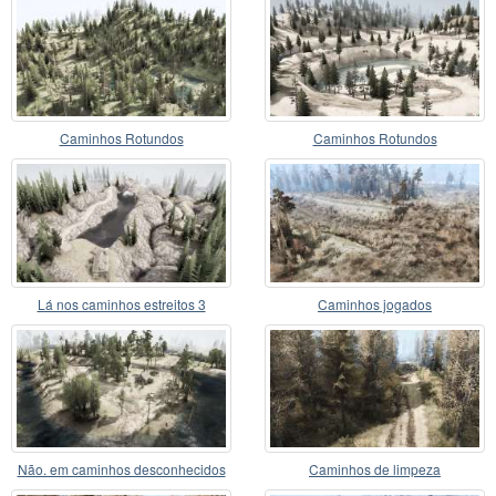
Caminhos Rotundos
Caminhos Rotundos
Lá nos caminhos estreitos 3
Caminhos jogados
Não. em caminhos desconhecidos
Caminhos de limpeza