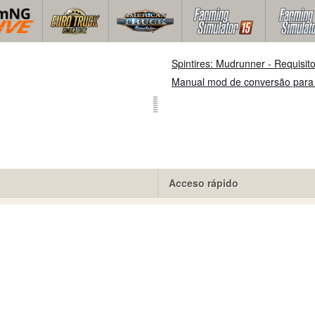
Spintires: Mudrunner - Requisit
Manual mod de conversão para
Acceso rápido