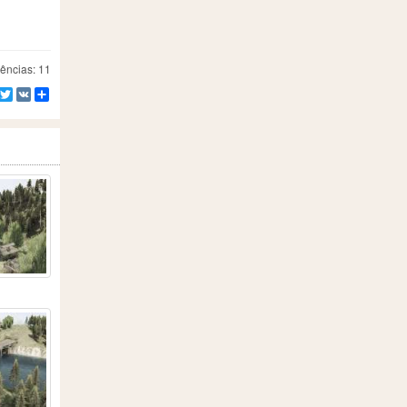
ências: 11
Facebook
Twitter
VK
Compartilhe