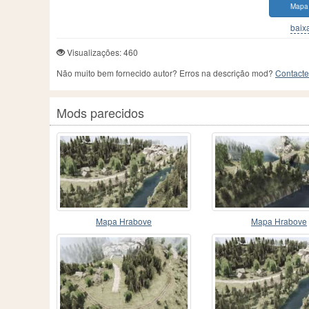
Mapa
baixa
Visualizações: 460
Não muito bem fornecido autor? Erros na descrição mod?
Contacte
Mods parecidos
Mapa Hrabove
Mapa Hrabove