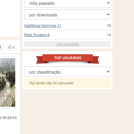
Additional Earnings 11
16
Real Truckers 6
14
lista completa
0
TOP USUÁRIOS
Top ainda não foi calculado
3 06:28:03