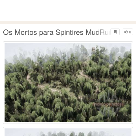
Os Mortos para Spintires MudRunner
0