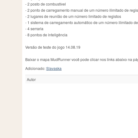
- 2 posto de combustível
- 2 ponto de carregamento manual de um número ilimitado de regis
- 2 lugares de reunião de um número limitado de registos
- 1 sistema de carregamento automático de um número ilimitado de
- 4 serraria
- 8 pontos de inteligência
Versão de teste do jogo 14.08.19
Baixar o mapa MudRunner você pode clicar nos links abaixo na pá
Adicionado:
Slavaska
Autor