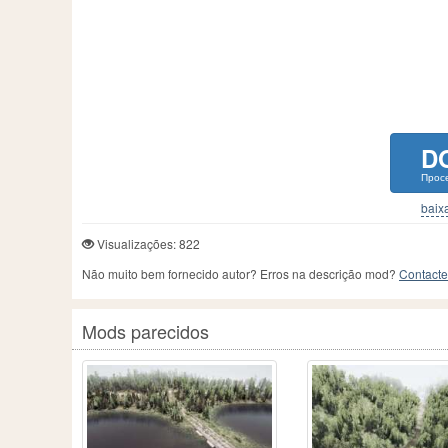
D
Прос
baixa
Visualizações: 822
Não muito bem fornecido autor? Erros na descrição mod?
Contacte
Mods parecidos