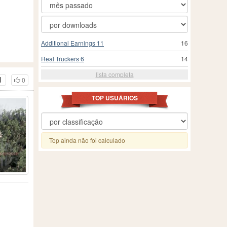
Additional Earnings 11
16
Real Truckers 6
14
lista completa
0
TOP USUÁRIOS
Top ainda não foi calculado