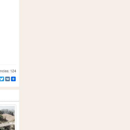
ncias: 124
Facebook
Twitter
VK
Compartilhe