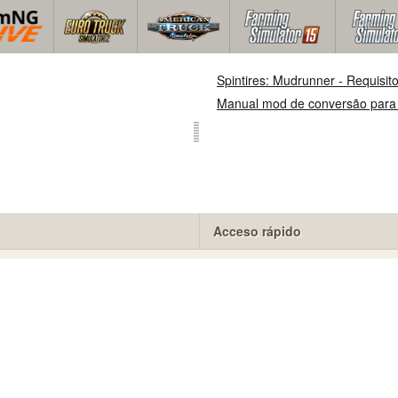
Spintires: Mudrunner - Requisit
Manual mod de conversão para
Acceso rápido