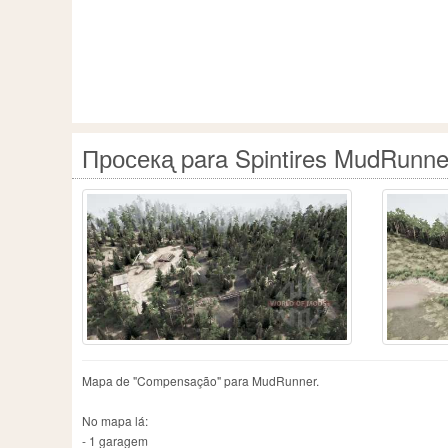
Просекᶏ para Spintires MudRunne
Mapa de "Compensação" para MudRunner.
No mapa lá:
- 1 garagem