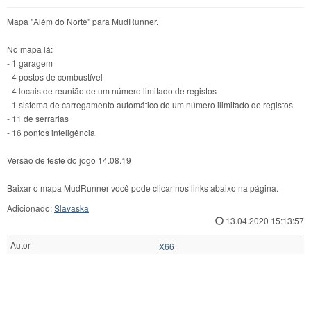
Mapa "Além do Norte" para MudRunner.
No mapa lá:
- 1 garagem
- 4 postos de combustível
- 4 locais de reunião de um número limitado de registos
- 1 sistema de carregamento automático de um número ilimitado de registos
- 11 de serrarias
- 16 pontos inteligência
Versão de teste do jogo 14.08.19
Baixar o mapa MudRunner você pode clicar nos links abaixo na página.
Adicionado:
Slavaska
13.04.2020 15:13:57
Autor
X66