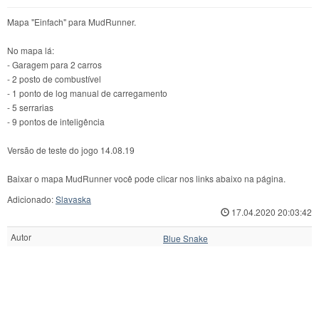
Mapa "Einfach" para MudRunner.
No mapa lá:
- Garagem para 2 carros
- 2 posto de combustível
- 1 ponto de log manual de carregamento
- 5 serrarias
- 9 pontos de inteligência
Versão de teste do jogo 14.08.19
Baixar o mapa MudRunner você pode clicar nos links abaixo na página.
Adicionado:
Slavaska
17.04.2020 20:03:42
Autor
Blue Snake