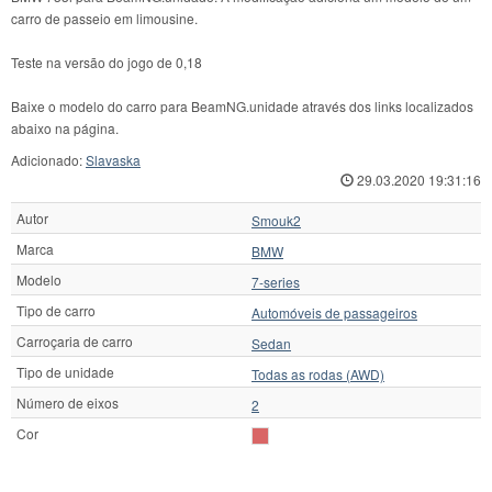
carro de passeio em limousine.
Teste na versão do jogo de 0,18
Baixe o modelo do carro para BeamNG.unidade através dos links localizados
abaixo na página.
Adicionado:
Slavaska
29.03.2020 19:31:16
Autor
Smouk2
Marca
BMW
Modelo
7-series
Tipo de carro
Automóveis de passageiros
Carroçaria de carro
Sedan
Tipo de unidade
Todas as rodas (AWD)
Número de eixos
2
Cor