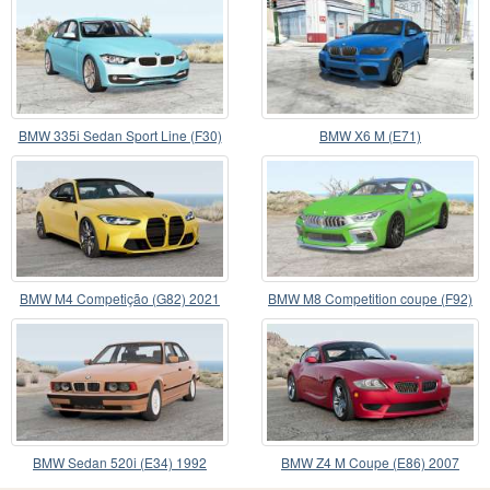
BMW 335i Sedan Sport Line (F30)
BMW X6 M (Е71)
2013
BMW M4 Competição (G82) 2021
BMW M8 Competition coupe (F92)
2019
BMW Sedan 520i (E34) 1992
BMW Z4 M Coupe (E86) 2007