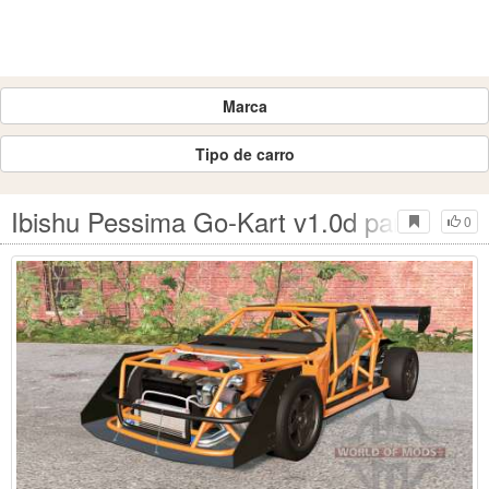
Marca
Tipo de carro
Ibishu Pessima Go-Kart v1.0d para Bea
0