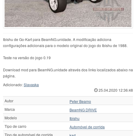
Ibishu de Go-Kart para BeamNG.unidade. A modificação adiciona
configurações adicionais para o modelo original do jogo do Ibishu de 1988.
Teste na versão do jogo 0.19
Download mod para BeamNG.unidade através dos links localizados abaixo na
página.
Adicionado:
Slavaska
25.04.2020 12:36:48
Autor
Peter Beamo
Marca
BeamNG DRIVE
Modelo
Ibishu
Tipo de carro
Automóvel de corrida
Tipo de automóvel de corrida
kart