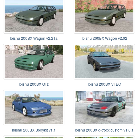
Ibishu 200BX Wagon v2.21a
Ibishu 200BX Wagon v2.02
Ibishu 200BX GTz
Ibishu 200BX VTEC
Ibishu 200BX Bodykit v1.1
Ibishu 200BX d-troxx custom v1.0.1