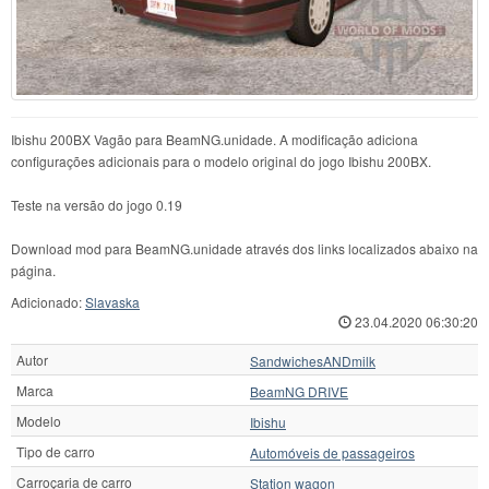
Ibishu 200BX Vagão para BeamNG.unidade. A modificação adiciona
configurações adicionais para o modelo original do jogo Ibishu 200BX.
Teste na versão do jogo 0.19
Download mod para BeamNG.unidade através dos links localizados abaixo na
página.
Adicionado:
Slavaska
23.04.2020 06:30:20
Autor
SandwichesANDmilk
Marca
BeamNG DRIVE
Modelo
Ibishu
Tipo de carro
Automóveis de passageiros
Carroçaria de carro
Station wagon