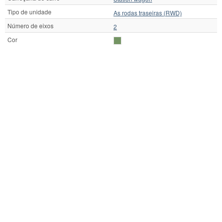
Tipo de unidade
As rodas traseiras (RWD)
Número de eixos
2
Cor