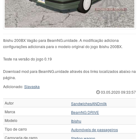
Ibishu 200BX Vagão para BeamNG.unidade. A modificação adiciona
configurações adicionais para o modelo original do jogo Ibishu 200BX.
Teste na versão do jogo 0.19
Download mod para BeamNG.unidade através dos links localizados abaixo na
página.
Adicionado:
Slavaska
03.05.2020 09:33:57
Autor
SandwichesANDmilk
Marca
BeamNG DRIVE
Modelo
Ibishu
Tipo de carro
Automóveis de passageiros
Carroçaria de carro
Station wagon