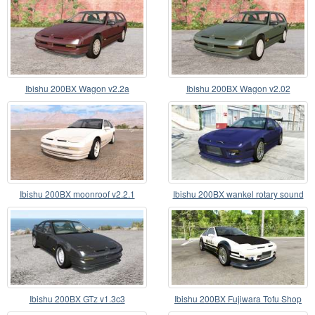
Ibishu 200BX Wagon v2.2a
Ibishu 200BX Wagon v2.02
Ibishu 200BX moonroof v2.2.1
Ibishu 200BX wankel rotary sound
v1.2
Ibishu 200BX GTz v1.3c3
Ibishu 200BX Fujiwara Tofu Shop