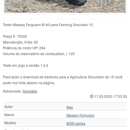
Trator Massey Ferguson 8140 para Farming Simulator 15.
Preço €: 75200
Manutenção, €/dia: 92
Potência do motor HP: 264
Volume do reservatório de combustível, l: 120
Teste em jogo a versão 1.4.2
Para fazer o download de tractores para a Agricultura Simulador de 15 você
pode nos links abaixo na página.
Adicionado:
Slavaska
17.03.2020 17:53:30
Autor
ikas
Marca
Massey Ferguson
Modelo
8000-series