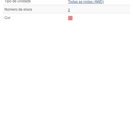
Tipo de unidade
Todas as rodas (AWD)
Número de eixos
2
Cor