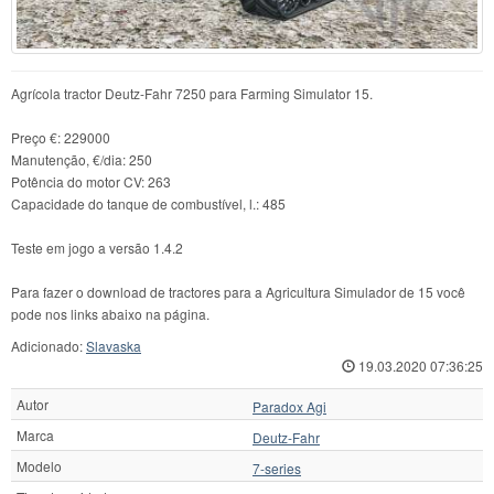
Agrícola tractor Deutz-Fahr 7250 para Farming Simulator 15.
Preço €: 229000
Manutenção, €/dia: 250
Potência do motor CV: 263
Capacidade do tanque de combustível, l.: 485
Teste em jogo a versão 1.4.2
Para fazer o download de tractores para a Agricultura Simulador de 15 você
pode nos links abaixo na página.
Adicionado:
Slavaska
19.03.2020 07:36:25
Autor
Paradox Agi
Marca
Deutz-Fahr
Modelo
7-series