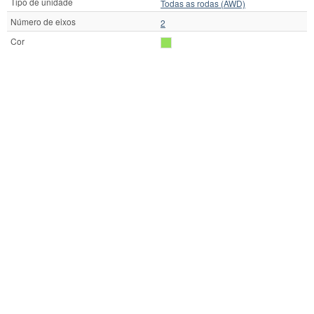
Tipo de unidade
Todas as rodas (AWD)
Número de eixos
2
Cor