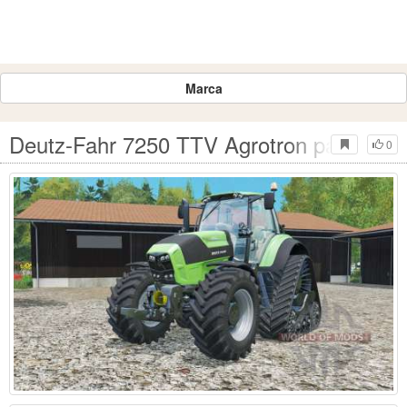
Marca
Deutz-Fahr 7250 TTV Agrotron para Farm
0