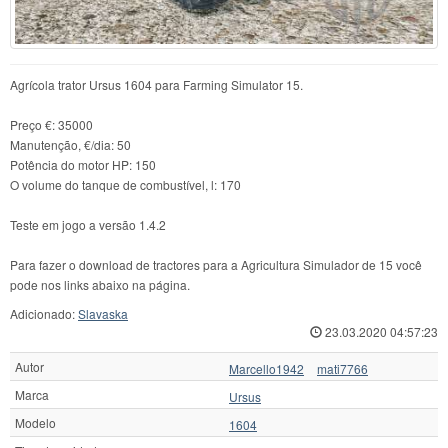
Agrícola trator Ursus 1604 para Farming Simulator 15.
Preço €: 35000
Manutenção, €/dia: 50
Potência do motor HP: 150
O volume do tanque de combustível, l: 170
Teste em jogo a versão 1.4.2
Para fazer o download de tractores para a Agricultura Simulador de 15 você
pode nos links abaixo na página.
Adicionado:
Slavaska
23.03.2020 04:57:23
Autor
Marcello1942
mati7766
Marca
Ursus
Modelo
1604