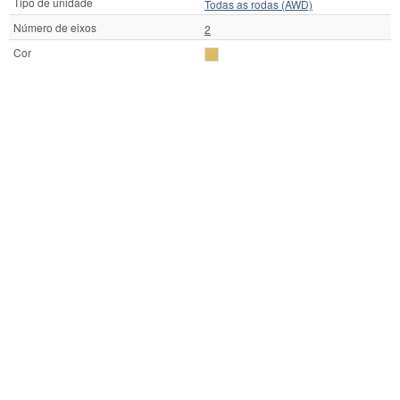
Tipo de unidade
Todas as rodas (AWD)
Número de eixos
2
Cor