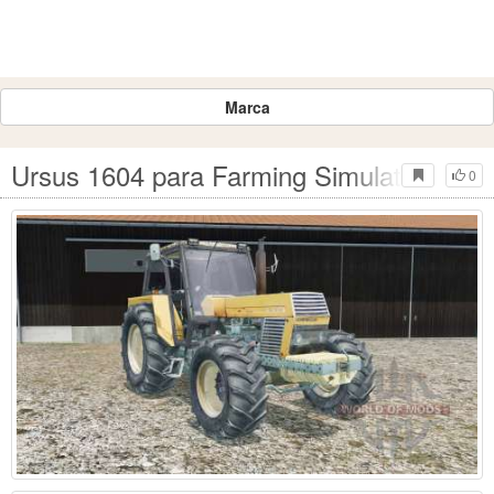
Marca
Ursus 1604 para Farming Simulator 2015
0