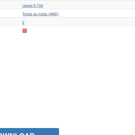
серия К-744
Todas as rodas (AWD)
2