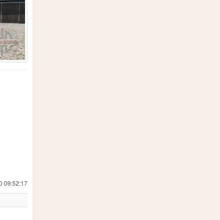
110
1
3
2
6
177
1
1
107
1
0 09:52:17