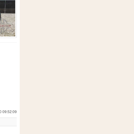
110
1
3
2
6
177
1
1
107
1
0 09:52:09