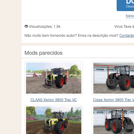
D
Claas
baixa
Visualizações: 1.5k
Virus Taxa 
Não muito bem fornecido autor? Erros na descrição mod?
Contacte
Mods parecidos
CLAAS Xerion 3800 Trac VC
Claas Xerion 3800 Trac