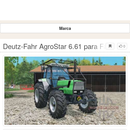
Marca
Deutz-Fahr AgroStar 6.61 para Farming 
0