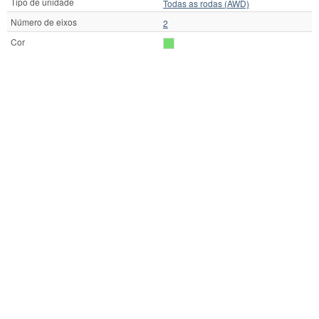
Tipo de unidade
Todas as rodas (AWD)
Número de eixos
2
Cor