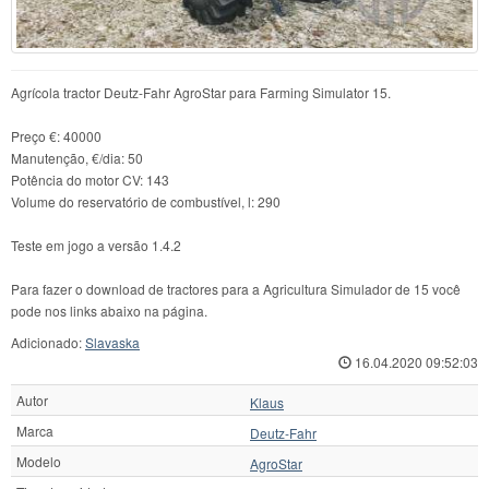
Agrícola tractor Deutz-Fahr AgroStar para Farming Simulator 15.
Preço €: 40000
Manutenção, €/dia: 50
Potência do motor CV: 143
Volume do reservatório de combustível, l: 290
Teste em jogo a versão 1.4.2
Para fazer o download de tractores para a Agricultura Simulador de 15 você
pode nos links abaixo na página.
Adicionado:
Slavaska
16.04.2020 09:52:03
Autor
Klaus
Marca
Deutz-Fahr
Modelo
AgroStar