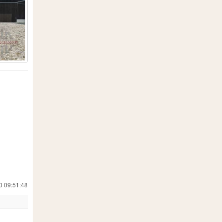
110
1
3
2
6
177
1
1
107
1
0 09:51:48