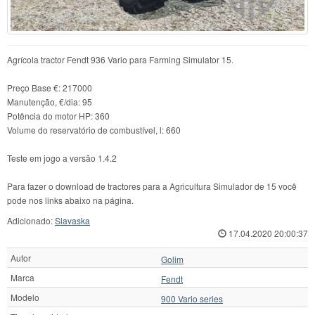
Agrícola tractor Fendt 936 Vario para Farming Simulator 15.
Preço Base €: 217000
Manutenção, €/dia: 95
Potência do motor HP: 360
Volume do reservatório de combustível, l: 660
Teste em jogo a versão 1.4.2
Para fazer o download de tractores para a Agricultura Simulador de 15 você
pode nos links abaixo na página.
Adicionado:
Slavaska
17.04.2020 20:00:37
Autor
Golim
Marca
Fendt
Modelo
900 Vario series