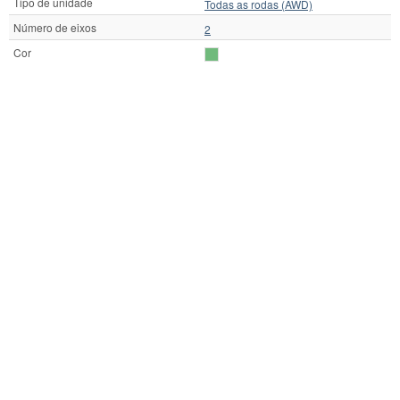
Tipo de unidade
Todas as rodas (AWD)
Número de eixos
2
Cor