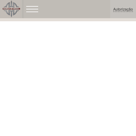
Autorização