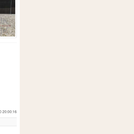
110
1
3
2
6
177
1
1
107
1
0 20:00:16