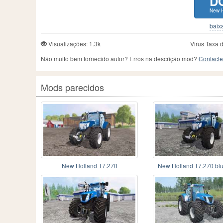
D
New H
baixa
Visualizações: 1.3k
Virus Taxa 
Não muito bem fornecido autor? Erros na descrição mod?
Contacte
Mods parecidos
New Holland T7.270
New Holland T7.270 bl