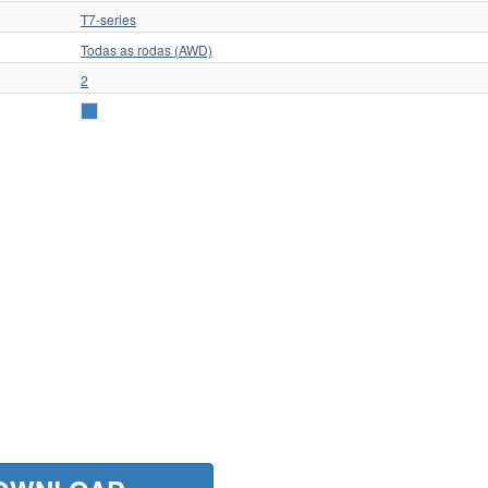
T7-series
Todas as rodas (AWD)
2