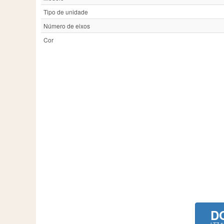
Tipo de unidade
Número de eixos
Cor
D