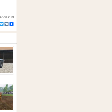
ências: 73
Facebook
Twitter
VK
Compartilhe