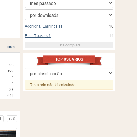
Additional Earnings 11
16
Real Truckers 6
14
lista completa
Filtros
1
TOP USUÁRIOS
25
127
1
1
Top ainda não foi calculado
28
645
2
2
1
0
1
5
1