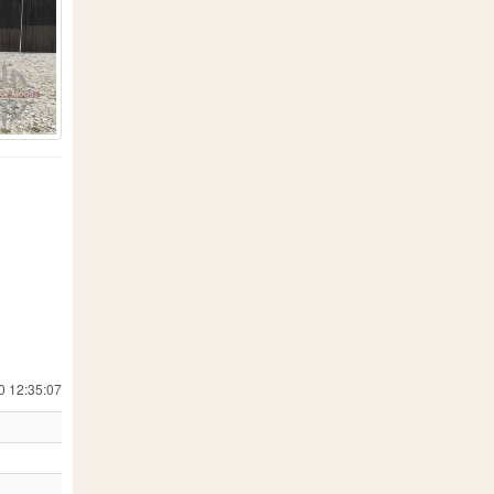
110
1
3
2
6
177
1
1
107
1
0 12:35:07