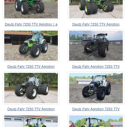
Deutz-Fahr 7250 TTV Agrotron〡a
Deutz-Fahr 7250 TTV Agrotron
animação
Deutz-Fahr 7250 TTV Agrotron
Deutz-Fahr Agrotron 7250 TTV
warrior v3.0
Deutz-Fahr 7250 TTV Agrotron
Deutz-Fahr Agrotron 7250 TTV