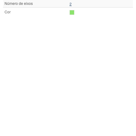
Número de eixos
2
Cor