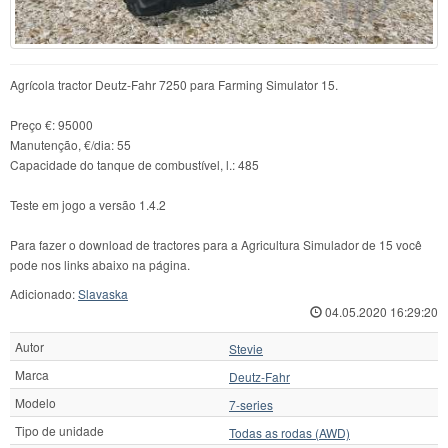
Agrícola tractor Deutz-Fahr 7250 para Farming Simulator 15.
Preço €: 95000
Manutenção, €/dia: 55
Capacidade do tanque de combustível, l.: 485
Teste em jogo a versão 1.4.2
Para fazer o download de tractores para a Agricultura Simulador de 15 você
pode nos links abaixo na página.
Adicionado:
Slavaska
04.05.2020 16:29:20
Autor
Stevie
Marca
Deutz-Fahr
Modelo
7-series
Tipo de unidade
Todas as rodas (AWD)