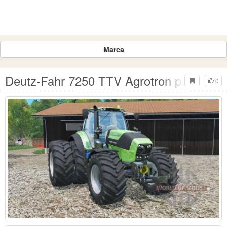
Marca
Deutz-Fahr 7250 TTV Agrotron para Farm
0