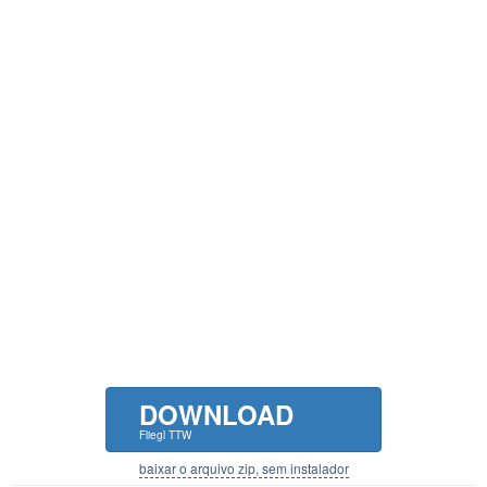
DOWNLOAD
Fliegl TTW
baixar o arquivo zip, sem instalador