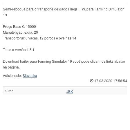
Semi-reboque para o transporte de gado Fliegl TTW, para Farming Simulator
19.
Preço Base €: 15000
Manutenção, €/dia: 20
Transportorul: 6 vacas, 12 porcos e ovelhas 14
Teste a versão 1.5.1
Download trailer para Farming Simulator 19 você pode clicar nos links abaixo
na página.
Adicionado:
Slavaska
17.03.2020 17:56:54
Autor
JBK