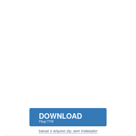
DOWNLOAD
Fliegl TTW
baixar o arquivo zip, sem instalador