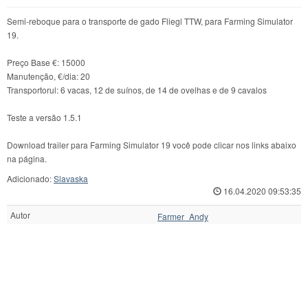
Semi-reboque para o transporte de gado Fliegl TTW, para Farming Simulator
19.
Preço Base €: 15000
Manutenção, €/dia: 20
Transportorul: 6 vacas, 12 de suínos, de 14 de ovelhas e de 9 cavalos
Teste a versão 1.5.1
Download trailer para Farming Simulator 19 você pode clicar nos links abaixo
na página.
Adicionado:
Slavaska
16.04.2020 09:53:35
Autor
Farmer_Andy