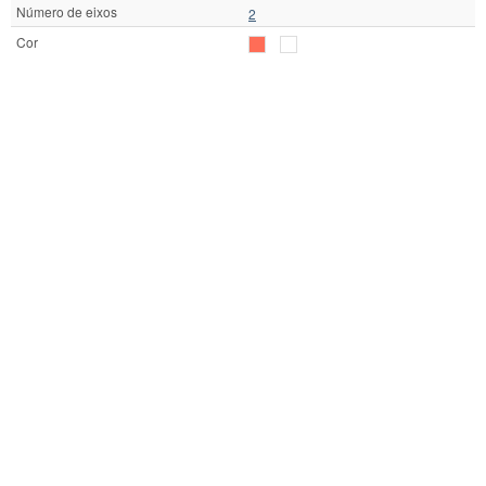
Número de eixos
2
Cor