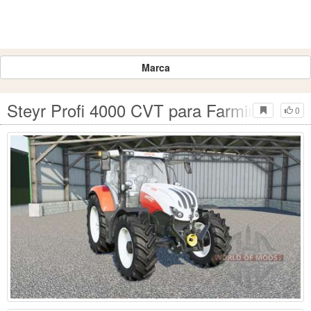
Marca
Steyr Profi 4000 CVT para Farming Simul
0