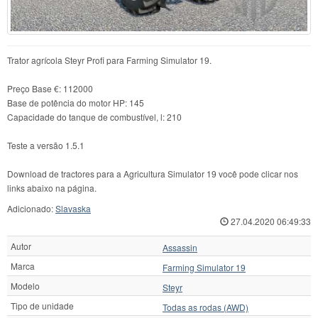
Trator agrícola Steyr Profi para Farming Simulator 19.
Preço Base €: 112000
Base de potência do motor HP: 145
Capacidade do tanque de combustível, l: 210
Teste a versão 1.5.1
Download de tractores para a Agricultura Simulator 19 você pode clicar nos
links abaixo na página.
Adicionado:
Slavaska
27.04.2020 06:49:33
Autor
Assassin
Marca
Farming Simulator 19
Modelo
Steyr
Tipo de unidade
Todas as rodas (AWD)