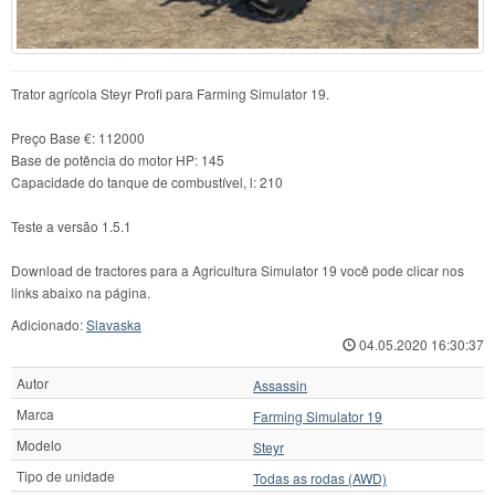
Trator agrícola Steyr Profi para Farming Simulator 19.
Preço Base €: 112000
Base de potência do motor HP: 145
Capacidade do tanque de combustível, l: 210
Teste a versão 1.5.1
Download de tractores para a Agricultura Simulator 19 você pode clicar nos
links abaixo na página.
Adicionado:
Slavaska
04.05.2020 16:30:37
Autor
Assassin
Marca
Farming Simulator 19
Modelo
Steyr
Tipo de unidade
Todas as rodas (AWD)