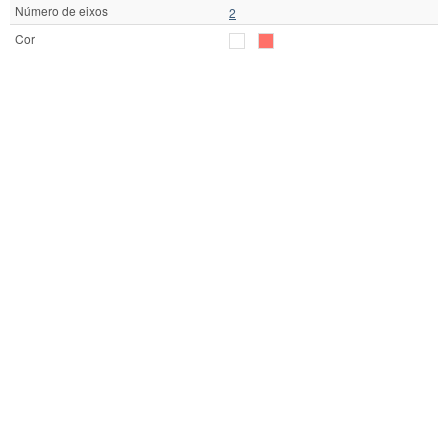
Número de eixos
2
Cor