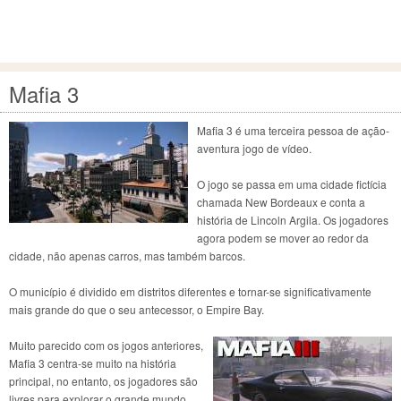
Mafia 3
Mafia 3 é uma terceira pessoa de ação-
aventura jogo de vídeo.
O jogo se passa em uma cidade fictícia
chamada New Bordeaux e conta a
história de Lincoln Argila. Os jogadores
agora podem se mover ao redor da
cidade, não apenas carros, mas também barcos.
O município é dividido em distritos diferentes e tornar-se significativamente
mais grande do que o seu antecessor, o Empire Bay.
Muito parecido com os jogos anteriores,
Mafia 3 centra-se muito na história
principal, no entanto, os jogadores são
livres para explorar o grande mundo