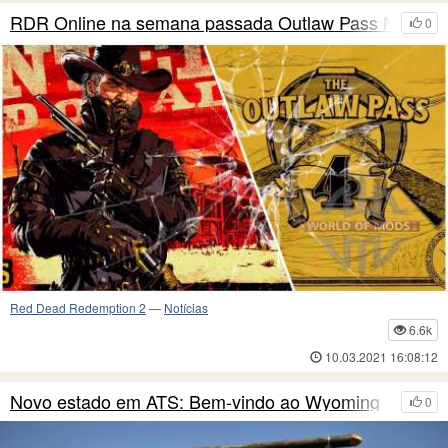
RDR Online na semana passada Outlaw Pass No.4
0
Red Dead Redemption 2
—
Notícias
6.6k
10.03.2021 16:08:12
Novo estado em ATS: Bem-vindo ao Wyoming
0