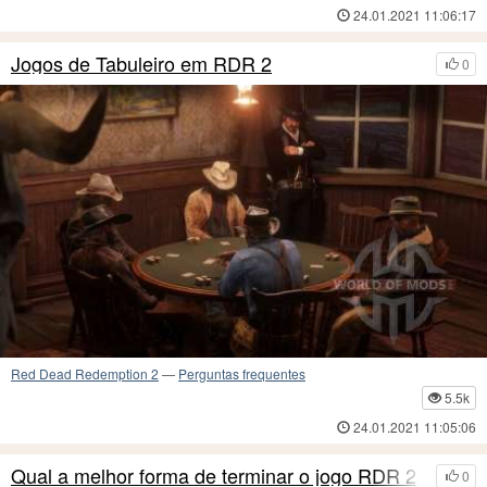
24.01.2021 11:06:17
Jogos de Tabuleiro em RDR 2
0
Red Dead Redemption 2
—
Perguntas frequentes
5.5k
24.01.2021 11:05:06
Qual a melhor forma de terminar o jogo RDR 2
0