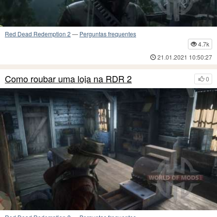
Red Dead Redemption 2
—
Perguntas frequentes
4.7k
21.01.2021 10:50:27
Como roubar uma loja na RDR 2
0