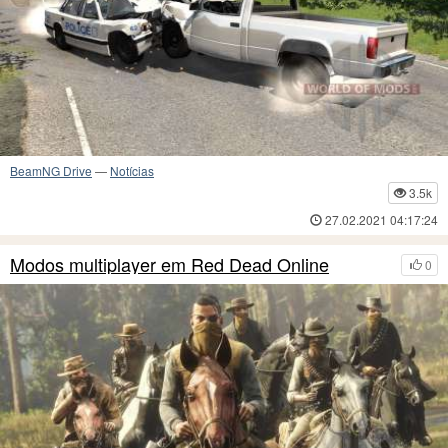
BeamNG Drive
—
Notícias
3.5k
27.02.2021 04:17:24
Modos multiplayer em Red Dead Online
0