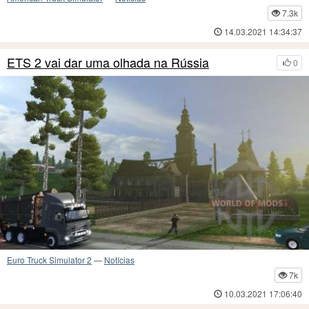
7.3k
14.03.2021 14:34:37
ETS 2 vai dar uma olhada na Rússia
0
Euro Truck Simulator 2
—
Notícias
7k
10.03.2021 17:06:40