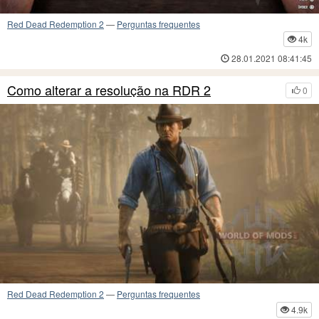
Red Dead Redemption 2
—
Perguntas frequentes
4k
28.01.2021 08:41:45
Como alterar a resolução na RDR 2
0
Red Dead Redemption 2
—
Perguntas frequentes
4.9k