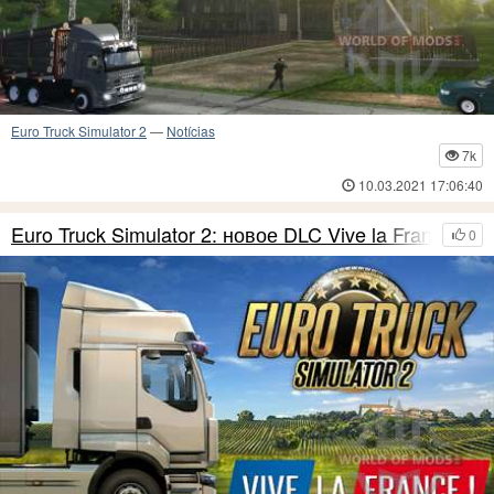
Euro Truck Simulator 2
—
Notícias
7k
10.03.2021 17:06:40
Euro Truck Simulator 2: новое DLC Vive la France
0