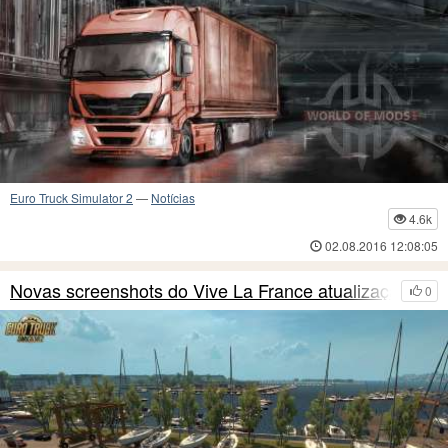
Euro Truck Simulator 2
—
Notícias
4.6k
02.08.2016 12:08:05
Novas screenshots do Vive La France atualização
0