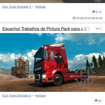
Euro Truck Simulator 2
—
Notícias
2.1k
09.06.2016 08:40:32
Espanhol Trabalhos de Pintura Pack para o ETS 2
0
Euro Truck Simulator 2
—
Notícias
2k