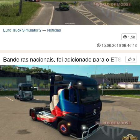
Euro Truck Simulator 2
—
Notícias
1.5k
15.06.2016 09:46:43
Bandeiras nacionais, foi adicionado para o ETS2
0