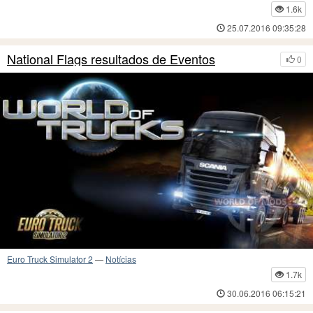
1.6k
25.07.2016 09:35:28
National Flags resultados de Eventos
0
Euro Truck Simulator 2
—
Notícias
1.7k
30.06.2016 06:15:21