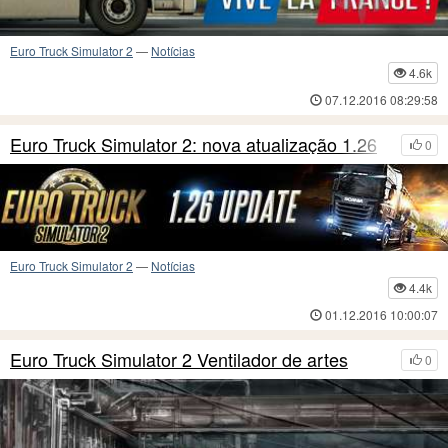
Euro Truck Simulator 2
—
Notícias
4.6k
07.12.2016 08:29:58
Euro Truck Simulator 2: nova atualização 1.26
0
Euro Truck Simulator 2
—
Notícias
4.4k
01.12.2016 10:00:07
Euro Truck Simulator 2 Ventilador de artes
0