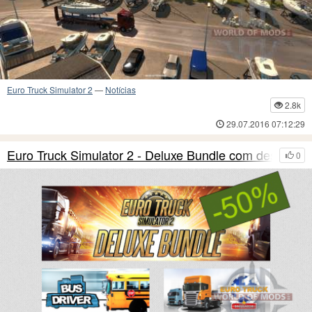
Euro Truck Simulator 2
—
Notícias
2.8k
29.07.2016 07:12:29
Euro Truck Simulator 2 - Deluxe Bundle com desco
0