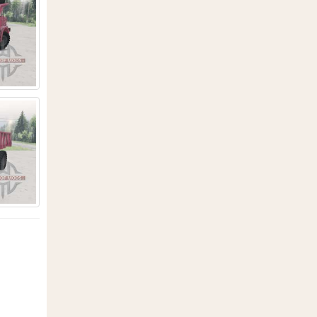
2
13
160
33
42
1
4
30
7
22
1
3
53
6
5
7
3
12
295
366
1
1
11