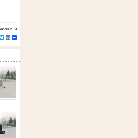
ências: 74
Facebook
Twitter
VK
Compartilhe