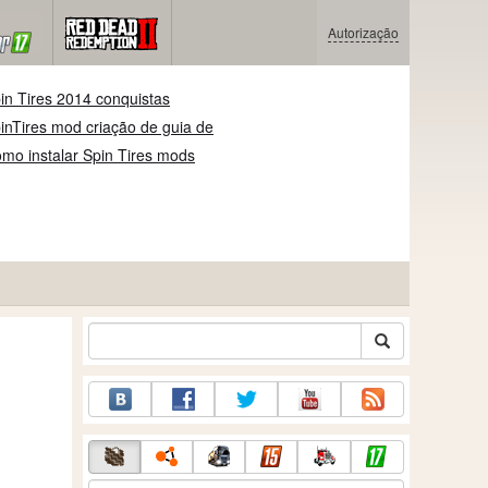
Autorização
in Tires 2014 conquistas
inTires mod criação de guia de
mo instalar Spin Tires mods