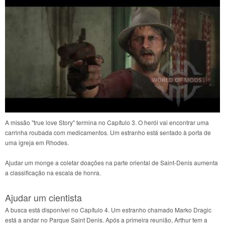
A missão "true love Story" termina no Capítulo 3. O herói vai encontrar uma
carrinha roubada com medicamentos. Um estranho está sentado à porta de
uma igreja em Rhodes.
Ajudar um monge a coletar doações na parte oriental de Saint-Denis aumenta
a classificação na escala de honra.
Ajudar um cientista
A busca está disponível no Capítulo 4. Um estranho chamado Marko Dragic
está a andar no Parque Saint Denis. Após a primeira reunião, Arthur tem a