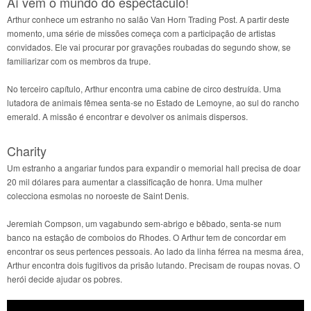
Aí vem o mundo do espectáculo!
Arthur conhece um estranho no salão Van Horn Trading Post. A partir deste
momento, uma série de missões começa com a participação de artistas
convidados. Ele vai procurar por gravações roubadas do segundo show, se
familiarizar com os membros da trupe.
No terceiro capítulo, Arthur encontra uma cabine de circo destruída. Uma
lutadora de animais fêmea senta-se no Estado de Lemoyne, ao sul do rancho
emerald. A missão é encontrar e devolver os animais dispersos.
Charity
Um estranho a angariar fundos para expandir o memorial hall precisa de doar
20 mil dólares para aumentar a classificação de honra. Uma mulher
colecciona esmolas no noroeste de Saint Denis.
Jeremiah Compson, um vagabundo sem-abrigo e bêbado, senta-se num
banco na estação de comboios do Rhodes. O Arthur tem de concordar em
encontrar os seus pertences pessoais. Ao lado da linha férrea na mesma área,
Arthur encontra dois fugitivos da prisão lutando. Precisam de roupas novas. O
herói decide ajudar os pobres.