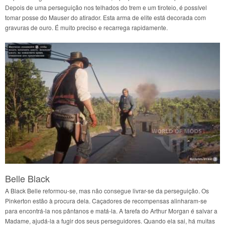
Depois de uma perseguição nos telhados do trem e um tiroteio, é possível
tomar posse do Mauser do atirador. Esta arma de elite está decorada com
gravuras de ouro. É muito preciso e recarrega rapidamente.
Belle Black
A Black Belle reformou-se, mas não consegue livrar-se da perseguição. Os
Pinkerton estão à procura dela. Caçadores de recompensas alinharam-se
para encontrá-la nos pântanos e matá-la. A tarefa do Arthur Morgan é salvar a
Madame, ajudá-la a fugir dos seus perseguidores. Quando ela sai, há muitas