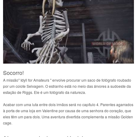
Socorro!
A missão" Idyll for Amateurs " envolve procurar um saco de fotógrafo roubado
por um coiote Selvagem. O estranho está no meio das árvores a sudoeste da
estação de Riggs. Ele é um fotógrafo da natureza.
Acabar com uma luta entre dois irmãos será no capítulo 4. Parentes agarrados
à porta de uma loja em Valentine por causa de uma senhora do coração, que
eles têm um para dois. Uma aventura divertida complementa a missão Golden
cage.