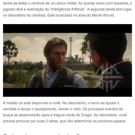
tarefa de testar o controle de um barco militar. Ao acertar alvos com torpedos, o
jogador terá a realização de "Inteligência Artificial". A segunda tarefa terá lugar
no laboratório do cientista. Está localizado na área do Monte Rionet.
A missão só está disponível à noite. No laboratório, o herói vai ajudar o
cientista a lançar o equipamento, reviver o robô. Os principais eventos da
busca se desenrolarão após a trágica morte de Dragic. No laboratório, você
precisa procurar por suas 2 letras, que irão determinar os próximos passos.