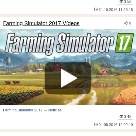
3.5k
31.10.2016 11:55:18
Farming Simulator 2017 Vídeos
0
Farming Simulator 2017
—
Notícias
3.4k
01.08.2016 12:02:10