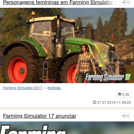
Personagens femininas em Farming Simulator 2017
0
Farming Simulator 2017
—
Notícias
2.3k
27.07.2016 11:49:25
Farming Simulator 17 anunciar
0