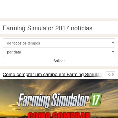
Farming Simulator 2017 notícias
Aplicar
Como comprar um campo em Farming Simulator 2017
0