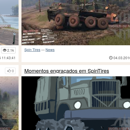
Spin Tires
—
News
2.1k
6 11:43:41
04.03.201
Momentos engraçados em SpinTires
0