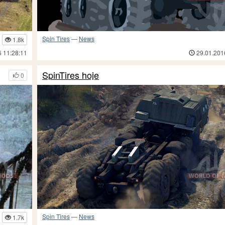
Spin Tires
—
News
1.8k
6 11:28:11
29.01.201
SpinTires hoje
0
Spin Tires
—
News
1.7k