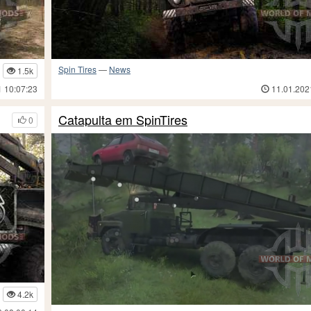
Spin Tires
—
News
1.5k
1 10:07:23
11.01.202
Catapulta em SpinTires
0
4.2k